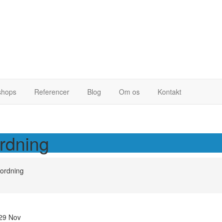
hops
Referencer
Blog
Om os
Kontakt
rdning
ordning
29
Nov