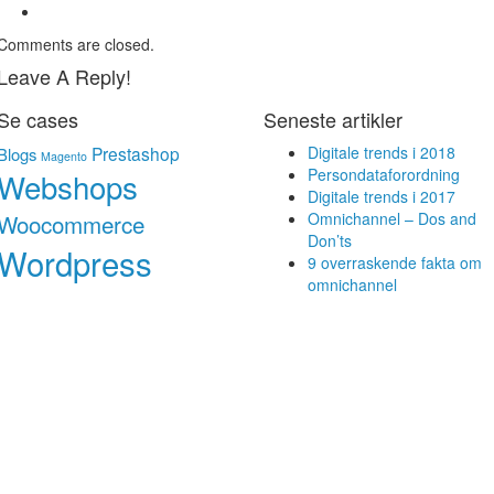
Comments are closed.
Leave A Reply!
Se cases
Seneste artikler
Prestashop
Digitale trends i 2018
Blogs
Magento
Persondataforordning
Webshops
Digitale trends i 2017
Woocommerce
Omnichannel – Dos and
Don’ts
Wordpress
9 overraskende fakta om
omnichannel