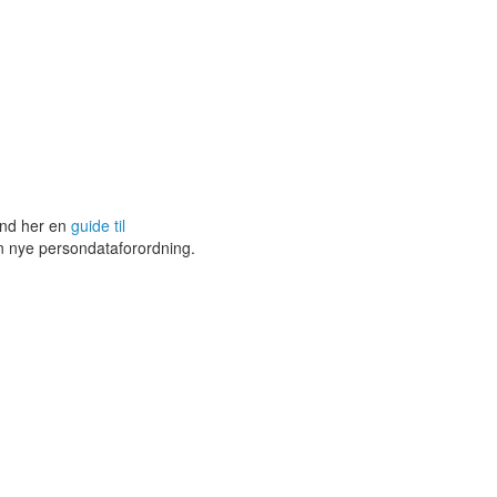
ind her en
guide til
en nye persondataforordning.