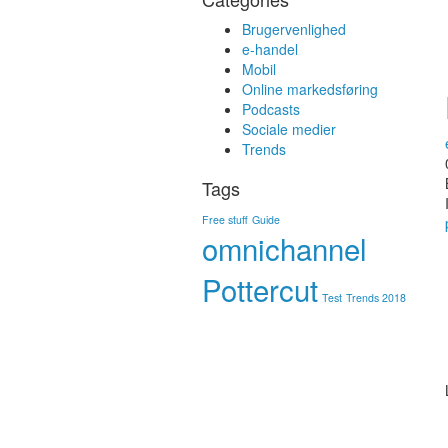
Brugervenlighed
e-handel
Mobil
Online markedsføring
Podcasts
Sociale medier
Trends
Tags
Free stuff
Guide
omnichannel
Pottercut
Test
Trends 2018