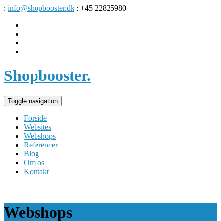
:
info@shopbooster.dk
: +45 22825980
Shopbooster
.
Toggle navigation
Forside
Websites
Webshops
Referencer
Blog
Om os
Kontakt
Webshops