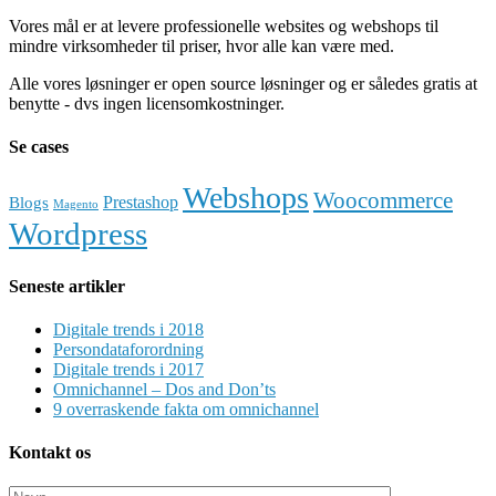
Vores mål er at levere professionelle websites og webshops til
mindre virksomheder til priser, hvor alle kan være med.
Alle vores løsninger er open source løsninger og er således gratis at
benytte - dvs ingen licensomkostninger.
Se cases
Webshops
Woocommerce
Prestashop
Blogs
Magento
Wordpress
Seneste artikler
Digitale trends i 2018
Persondataforordning
Digitale trends i 2017
Omnichannel – Dos and Don’ts
9 overraskende fakta om omnichannel
Kontakt os