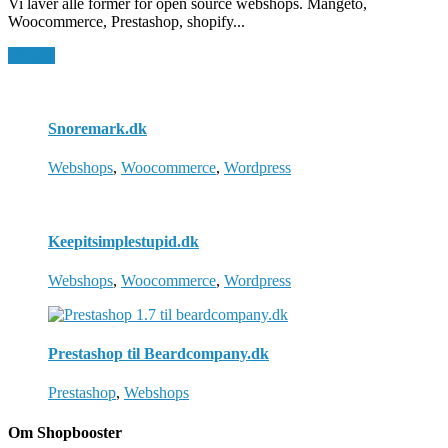
Vi laver alle former for open source webshops. Mangeto,
Woocommerce, Prestashop, shopify...
Vis alle
Snoremark.dk
Webshops
,
Woocommerce
,
Wordpress
Keepitsimplestupid.dk
Webshops
,
Woocommerce
,
Wordpress
Prestashop til Beardcompany.dk
Prestashop
,
Webshops
Om Shopbooster