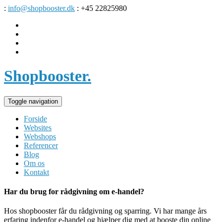
:
info@shopbooster.dk
: +45 22825980
Shopbooster
.
Toggle navigation
Forside
Websites
Webshops
Referencer
Blog
Om os
Kontakt
Har du brug for rådgivning om e-handel?
Hos shopbooster får du rådgivning og sparring. Vi har mange års
erfaring indenfor e-handel og hjælper dig med at booste din online