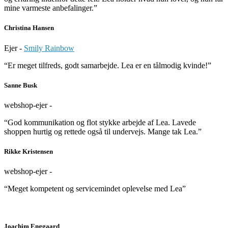
mine varmeste anbefalinger.”
Christina Hansen
Ejer -
Smily Rainbow
“Er meget tilfreds, godt samarbejde. Lea er en tålmodig kvinde!”
Sanne Busk
webshop-ejer -
“God kommunikation og flot stykke arbejde af Lea. Lavede
shoppen hurtig og rettede også til undervejs. Mange tak Lea.”
Rikke Kristensen
webshop-ejer -
“Meget kompetent og servicemindet oplevelse med Lea”
Joachim Enggaard