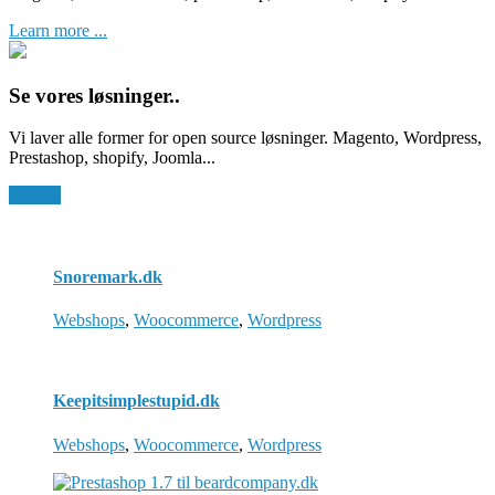
Learn more ...
Se vores løsninger..
Vi laver alle former for open source løsninger. Magento, Wordpress,
Prestashop, shopify, Joomla...
Vis alle
Snoremark.dk
Webshops
,
Woocommerce
,
Wordpress
Keepitsimplestupid.dk
Webshops
,
Woocommerce
,
Wordpress