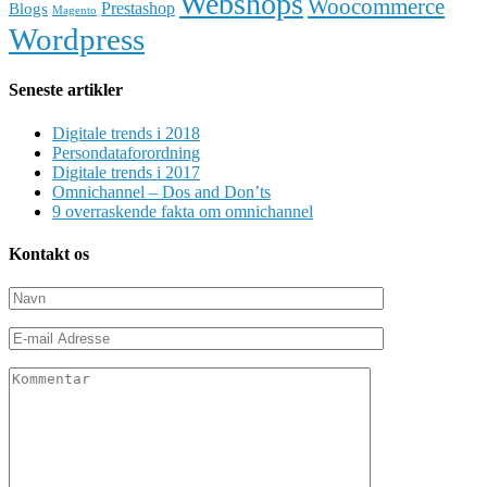
Webshops
Woocommerce
Prestashop
Blogs
Magento
Wordpress
Seneste artikler
Digitale trends i 2018
Persondataforordning
Digitale trends i 2017
Omnichannel – Dos and Don’ts
9 overraskende fakta om omnichannel
Kontakt os