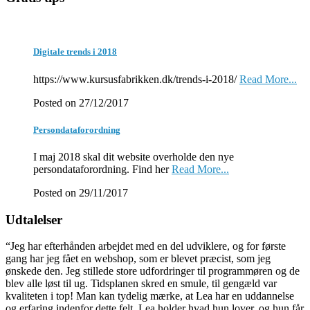
Digitale trends i 2018
https://www.kursusfabrikken.dk/trends-i-2018/
Read More...
Posted on 27/12/2017
Persondataforordning
I maj 2018 skal dit website overholde den nye
persondataforordning. Find her
Read More...
Posted on 29/11/2017
Udtalelser
“Jeg har efterhånden arbejdet med en del udviklere, og for første
gang har jeg fået en webshop, som er blevet præcist, som jeg
ønskede den. Jeg stillede store udfordringer til programmøren og de
blev alle løst til ug. Tidsplanen skred en smule, til gengæld var
kvaliteten i top! Man kan tydelig mærke, at Lea har en uddannelse
og erfaring indenfor dette felt. Lea holder hvad hun lover, og hun får