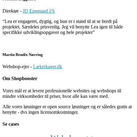
Direktør -
JD Enggaard I/S
“Lea er engageret, dygtig, og hun er i stand til at se bredt på
projektet. Særdeles prisvenlig. Jeg vil benytte Lea igen til både
specifikke udviklingsopgaver og hele projekter”
Martin Bendix Nørring
Webshop-ejer -
Lækrekager.dk
Om Shopbooster
Vores mål er at levere professionelle websites og webshops til
mindre virksomheder til priser, hvor alle kan være med.
Alle vores løsninger er open source løsninger og er således gratis at
benytte - dvs ingen licensomkostninger.
Se cases