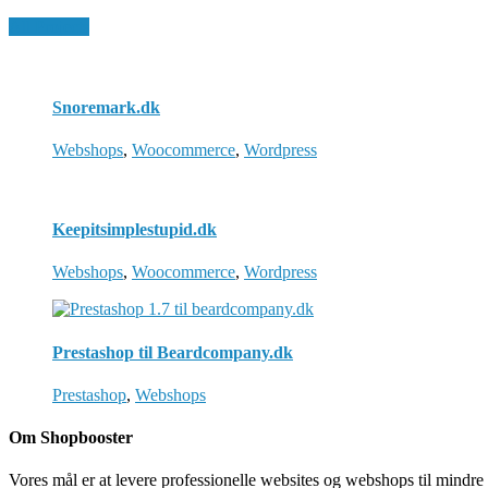
All Projects
Snoremark.dk
Webshops
,
Woocommerce
,
Wordpress
Keepitsimplestupid.dk
Webshops
,
Woocommerce
,
Wordpress
Prestashop til Beardcompany.dk
Prestashop
,
Webshops
Om Shopbooster
Vores mål er at levere professionelle websites og webshops til mindre 