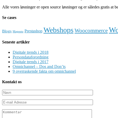
Alle vores løsninger er open source løsninger og er således gratis at 
Se cases
Wo
Webshops
Woocommerce
Prestashop
Blogs
Magento
Seneste artikler
Digitale trends i 2018
Persondataforordning
Digitale trends i 2017
Omnichannel – Dos and Don’ts
9 overraskende fakta om omnichannel
Kontakt os