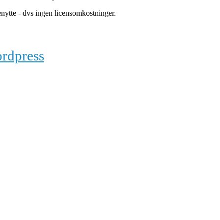
benytte - dvs ingen licensomkostninger.
rdpress