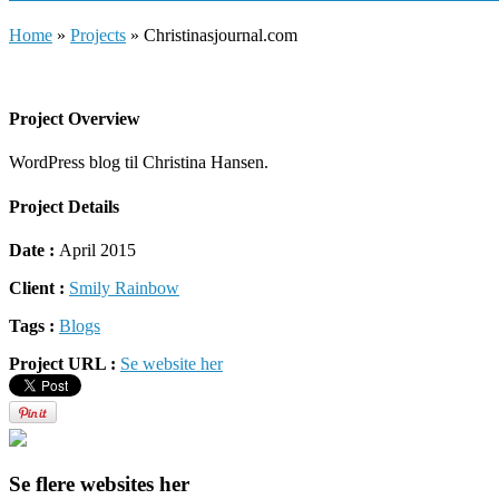
Home
»
Projects
»
Christinasjournal.com
Project Overview
WordPress blog til Christina Hansen.
Project Details
Date :
April 2015
Client :
Smily Rainbow
Tags :
Blogs
Project URL :
Se website her
Se flere websites her