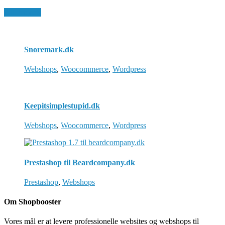
All Projects
Snoremark.dk
Webshops
,
Woocommerce
,
Wordpress
Keepitsimplestupid.dk
Webshops
,
Woocommerce
,
Wordpress
Prestashop til Beardcompany.dk
Prestashop
,
Webshops
Om Shopbooster
Vores mål er at levere professionelle websites og webshops til