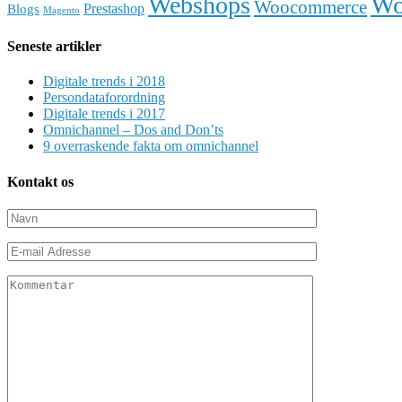
Wo
Webshops
Woocommerce
Prestashop
Blogs
Magento
Seneste artikler
Digitale trends i 2018
Persondataforordning
Digitale trends i 2017
Omnichannel – Dos and Don’ts
9 overraskende fakta om omnichannel
Kontakt os