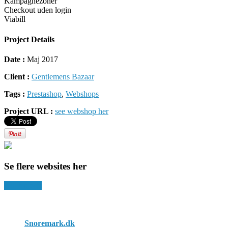
Kampagnezoner
Checkout uden login
Viabill
Project Details
Date :
Maj 2017
Client :
Gentlemens Bazaar
Tags :
Prestashop
,
Webshops
Project URL :
see webshop her
Se flere websites her
All Projects
Snoremark.dk