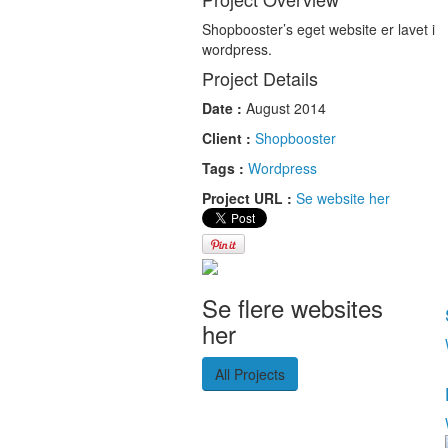
Shopbooster’s eget website er lavet i
wordpress.
Project Details
Date :
August 2014
Client :
Shopbooster
Tags :
Wordpress
Project URL :
Se website her
Se flere websites
her
All Projects