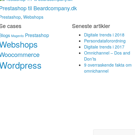
Prestashop til Beardcompany.dk
Prestashop
,
Webshops
Se cases
Seneste artikler
Prestashop
Digitale trends i 2018
Blogs
Magento
Persondataforordning
Webshops
Digitale trends i 2017
Woocommerce
Omnichannel – Dos and
Don’ts
Wordpress
9 overraskende fakta om
omnichannel