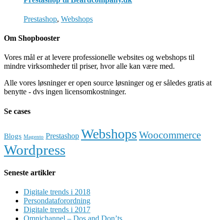
Prestashop
,
Webshops
Om Shopbooster
Vores mål er at levere professionelle websites og webshops til
mindre virksomheder til priser, hvor alle kan være med.
Alle vores løsninger er open source løsninger og er således gratis at
benytte - dvs ingen licensomkostninger.
Se cases
Webshops
Woocommerce
Prestashop
Blogs
Magento
Wordpress
Seneste artikler
Digitale trends i 2018
Persondataforordning
Digitale trends i 2017
Omnichannel – Dos and Don’ts