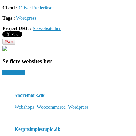
Client :
Olivar Frederiksen
Tags :
Wordpress
Project URL :
Se website her
Se flere websites her
All Projects
Snoremark.dk
Webshops
,
Woocommerce
,
Wordpress
Keepitsimplestupid.dk