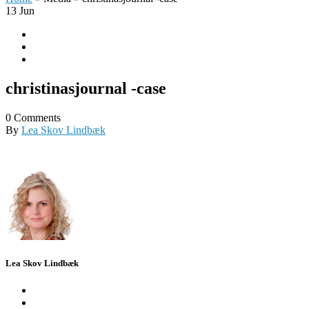
13
Jun
christinasjournal -case
0 Comments
By
Lea Skov Lindbæk
Lea Skov Lindbæk