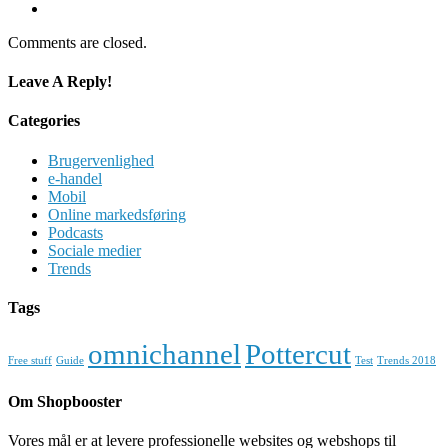
Comments are closed.
Leave A Reply!
Categories
Brugervenlighed
e-handel
Mobil
Online markedsføring
Podcasts
Sociale medier
Trends
Tags
omnichannel
Pottercut
Free stuff
Guide
Test
Trends 2018
Om Shopbooster
Vores mål er at levere professionelle websites og webshops til