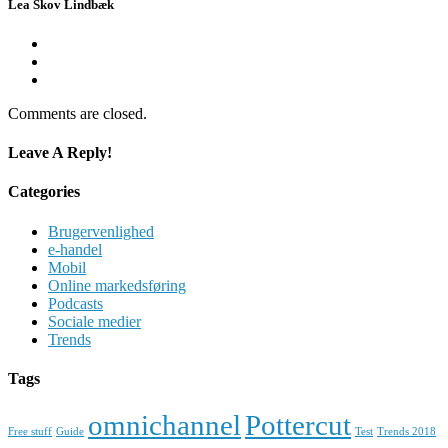
Lea Skov Lindbæk
Comments are closed.
Leave A Reply!
Categories
Brugervenlighed
e-handel
Mobil
Online markedsføring
Podcasts
Sociale medier
Trends
Tags
omnichannel
Pottercut
Free stuff
Guide
Test
Trends 2018