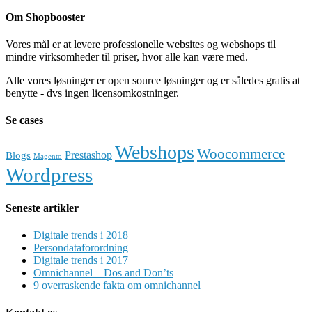
Om Shopbooster
Vores mål er at levere professionelle websites og webshops til
mindre virksomheder til priser, hvor alle kan være med.
Alle vores løsninger er open source løsninger og er således gratis at
benytte - dvs ingen licensomkostninger.
Se cases
Webshops
Woocommerce
Prestashop
Blogs
Magento
Wordpress
Seneste artikler
Digitale trends i 2018
Persondataforordning
Digitale trends i 2017
Omnichannel – Dos and Don’ts
9 overraskende fakta om omnichannel