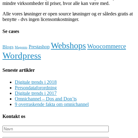
mindre virksomheder til priser, hvor alle kan være med.
Alle vores løsninger er open source løsninger og er således gratis at
benytte - dvs ingen licensomkostninger.
Se cases
Webshops
Woocommerce
Prestashop
Blogs
Magento
Wordpress
Seneste artikler
Digitale trends i 2018
Persondataforordning
Digitale trends i 2017
Omnichannel – Dos and Don’ts
9 overraskende fakta om omnichannel
Kontakt os