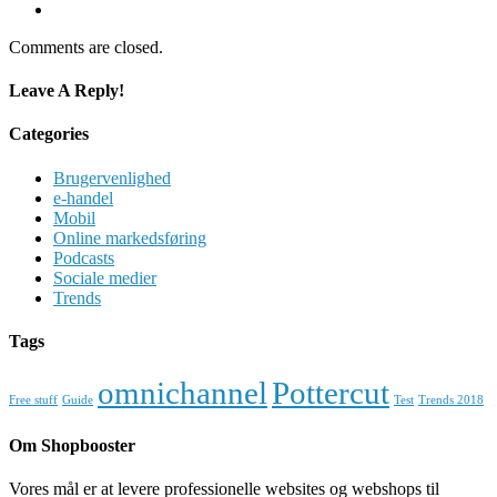
Comments are closed.
Leave A Reply!
Categories
Brugervenlighed
e-handel
Mobil
Online markedsføring
Podcasts
Sociale medier
Trends
Tags
omnichannel
Pottercut
Free stuff
Guide
Test
Trends 2018
Om Shopbooster
Vores mål er at levere professionelle websites og webshops til