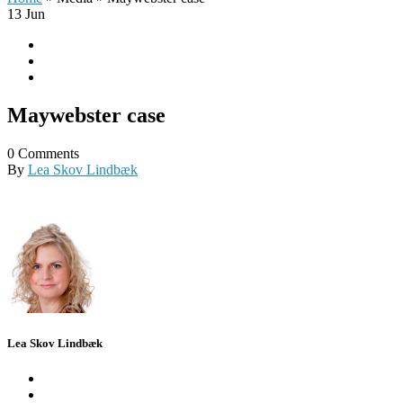
13
Jun
Maywebster case
0 Comments
By
Lea Skov Lindbæk
Lea Skov Lindbæk