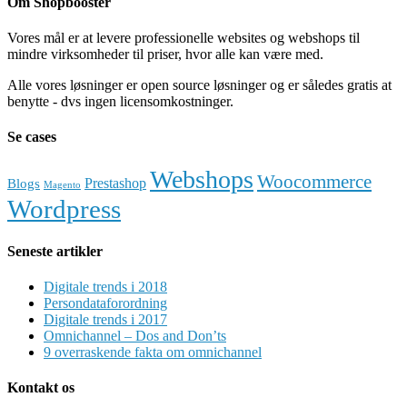
Om Shopbooster
Vores mål er at levere professionelle websites og webshops til
mindre virksomheder til priser, hvor alle kan være med.
Alle vores løsninger er open source løsninger og er således gratis at
benytte - dvs ingen licensomkostninger.
Se cases
Webshops
Woocommerce
Prestashop
Blogs
Magento
Wordpress
Seneste artikler
Digitale trends i 2018
Persondataforordning
Digitale trends i 2017
Omnichannel – Dos and Don’ts
9 overraskende fakta om omnichannel
Kontakt os