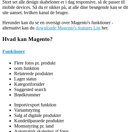
Stort set alle design skabeloner er i dag responsive, så de passer til
mobile devices. Så du er sikker på, at alle dine besøgende kan se dit
site uanset, hvilken kanal de bruger.
Herunder kan du se en oversigt over Magento's funktioner -
alternativt kan du
downloade Magento's features List
her.
Hvad kan Magento?
Funktioner
Flere fotos pr. produkt
oom funktion
Relaterede produkter
Lager status
Kategoriforsider
Suggested search
Brødkrummer
Import/export funktion
Variantstyring
Salg af digitale produkter
Kundetilpassede produkter
Momsstyring pr. land
Automatisk skalering af fotos