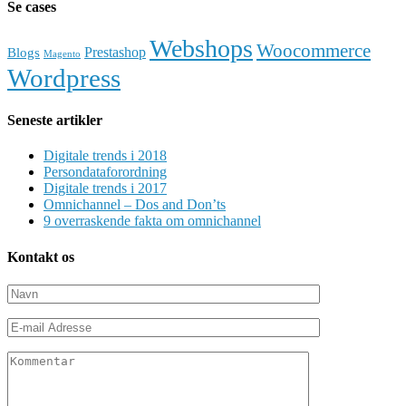
Se cases
Webshops
Woocommerce
Prestashop
Blogs
Magento
Wordpress
Seneste artikler
Digitale trends i 2018
Persondataforordning
Digitale trends i 2017
Omnichannel – Dos and Don’ts
9 overraskende fakta om omnichannel
Kontakt os