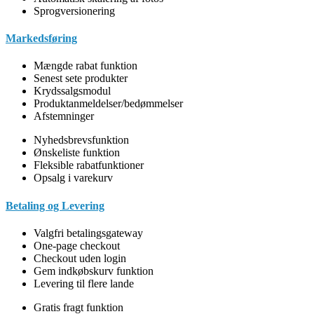
Sprogversionering
Markedsføring
Mængde rabat funktion
Senest sete produkter
Krydssalgsmodul
Produktanmeldelser/bedømmelser
Afstemninger
Nyhedsbrevsfunktion
Ønskeliste funktion
Fleksible rabatfunktioner
Opsalg i varekurv
Betaling og Levering
Valgfri betalingsgateway
One-page checkout
Checkout uden login
Gem indkøbskurv funktion
Levering til flere lande
Gratis fragt funktion